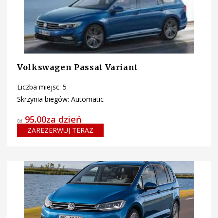
Volkswagen Passat Variant
Liczba miejsc: 5
Skrzynia biegów: Automatic
95.00za dzień
Od
ZAREZERWUJ TERAZ