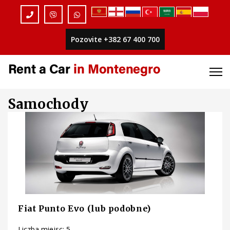
Pozovite +382 67 400 700
Samochody
Fiat Punto Evo (lub podobne)
Liczba miejsc: 5