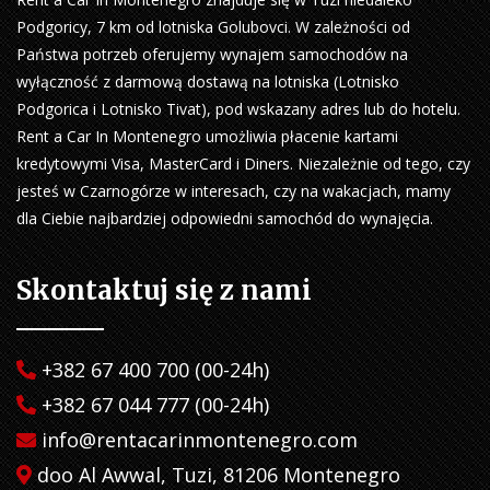
Podgoricy, 7 km od lotniska Golubovci. W zależności od
Państwa potrzeb oferujemy wynajem samochodów na
wyłączność z darmową dostawą na lotniska (Lotnisko
Podgorica i Lotnisko Tivat), pod wskazany adres lub do hotelu.
Rent a Car In Montenegro umożliwia płacenie kartami
kredytowymi Visa, MasterCard i Diners. Niezależnie od tego, czy
jesteś w Czarnogórze w interesach, czy na wakacjach, mamy
dla Ciebie najbardziej odpowiedni samochód do wynajęcia.
Skontaktuj się z nami
+382 67 400 700 (00-24h)
+382 67 044 777 (00-24h)
info@rentacarinmontenegro.com
doo Al Awwal, Tuzi, 81206 Montenegro