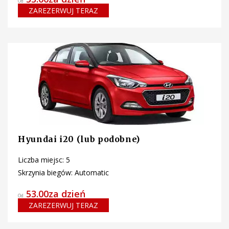
Od
ZAREZERWUJ TERAZ
Hyundai i20 (lub podobne)
Liczba miejsc: 5
Skrzynia biegów: Automatic
53.00za dzień
Od
ZAREZERWUJ TERAZ