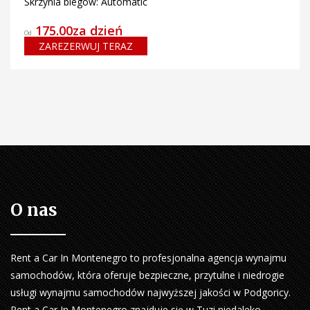
Skrzynia biegów: Automatic
175.00za dzień
Od
ZAREZERWUJ TERAZ
O nas
Rent a Car In Montenegro to profesjonalna agencja wynajmu
samochodów, która oferuje bezpieczne, przytulne i niedrogie
usługi wynajmu samochodów najwyższej jakości w Podgoricy.
Rent a Car In Montenegro znajduje się w Tuzi niedaleko