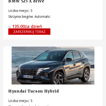
BMW 525 X drive
Liczba miejsc: 5
Skrzynia biegów: Automatic
135.00za dzień
Od
ZAREZERWUJ TERAZ
Hyundai Tucson Hybrid
Liczba miejsc: 5