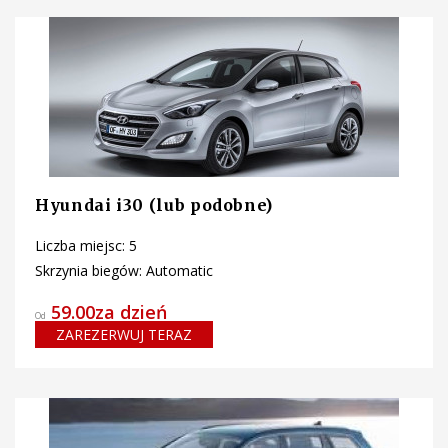
Hyundai i30 (lub podobne)
Liczba miejsc: 5
Skrzynia biegów: Automatic
59.00za dzień
Od
ZAREZERWUJ TERAZ