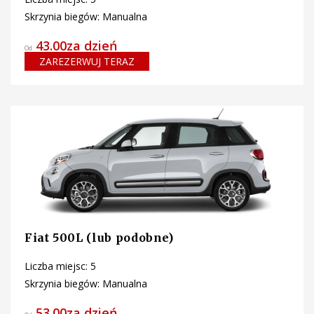
Skrzynia biegów: Manualna
43.00za dzień
Od
ZAREZERWUJ TERAZ
Fiat 500L (lub podobne)
Liczba miejsc: 5
Skrzynia biegów: Manualna
53.00za dzień