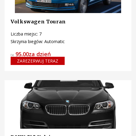
Volkswagen Touran
Liczba miejsc: 7
Skrzynia biegów: Automatic
95.00za dzień
Od
ZAREZERWUJ TERAZ