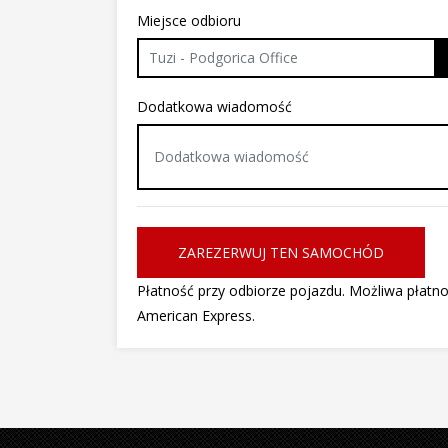
Miejsce odbioru
Tuzi - Podgorica Office
Dodatkowa wiadomość
ZAREZERWUJ TEN SAMOCHÓD
Płatność przy odbiorze pojazdu. Możliwa płatn
American Express.