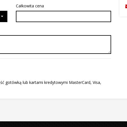
Całkowita cena
ość gotówką lub kartami kredytowymi MasterCard, Visa,