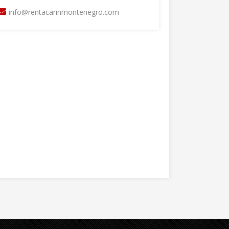
info@rentacarinmontenegro.com