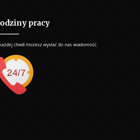
odziny pracy
każdej chwili możesz wysłać do nas wiadomość.