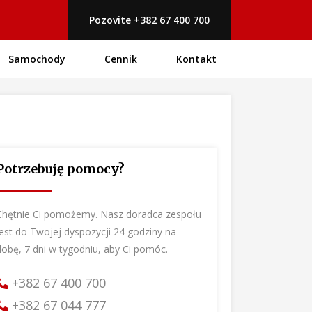
Pozovite +382 67 400 700
Samochody
Cennik
Kontakt
Potrzebuję pomocy?
Chętnie Ci pomożemy. Nasz doradca zespołu
jest do Twojej dyspozycji 24 godziny na
dobę, 7 dni w tygodniu, aby Ci pomóc.
+382 67 400 700
+382 67 044 777