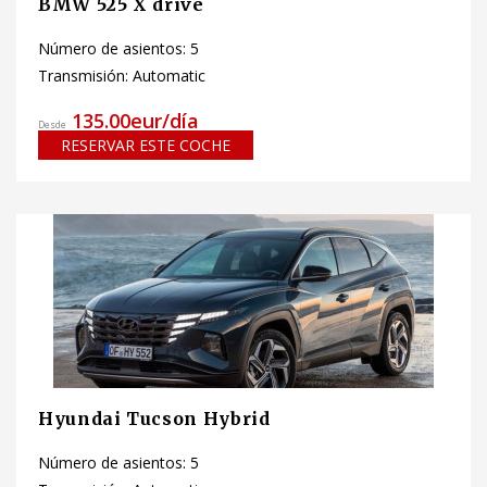
BMW 525 X drive
Número de asientos: 5
Transmisión: Automatic
135.00eur/día
Desde
RESERVAR ESTE COCHE
Hyundai Tucson Hybrid
Número de asientos: 5