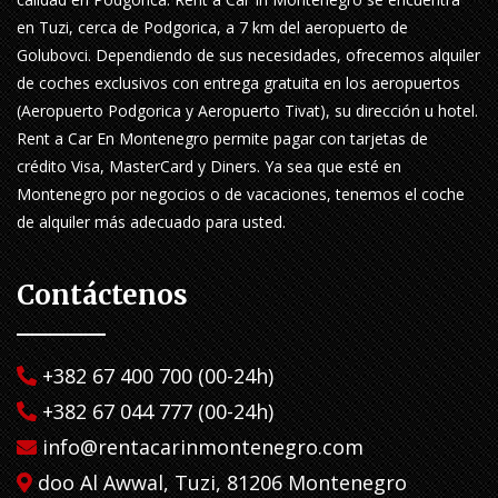
en Tuzi, cerca de Podgorica, a 7 km del aeropuerto de
Golubovci. Dependiendo de sus necesidades, ofrecemos alquiler
de coches exclusivos con entrega gratuita en los aeropuertos
(Aeropuerto Podgorica y Aeropuerto Tivat), su dirección u hotel.
Rent a Car En Montenegro permite pagar con tarjetas de
crédito Visa, MasterCard y Diners. Ya sea que esté en
Montenegro por negocios o de vacaciones, tenemos el coche
de alquiler más adecuado para usted.
Contáctenos
+382 67 400 700 (00-24h)
+382 67 044 777 (00-24h)
info@rentacarinmontenegro.com
doo Al Awwal, Tuzi, 81206 Montenegro