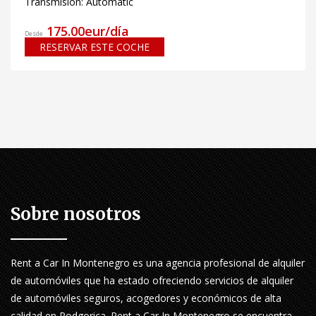
Transmisión: Automatic
175.00eur/día
Desde
RESERVAR ESTE COCHE
Sobre nosotros
Rent a Car In Montenegro es una agencia profesional de alquiler
de automóviles que ha estado ofreciendo servicios de alquiler
de automóviles seguros, acogedores y económicos de alta
calidad en Podgorica. Rent a Car In Montenegro se encuentra