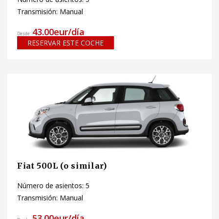
Transmisión: Manual
43.00eur/día
Desde
RESERVAR ESTE COCHE
Fiat 500L (o similar)
Número de asientos: 5
Transmisión: Manual
53.00eur/día