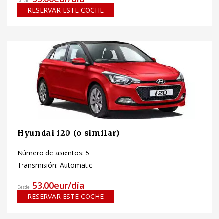
Desde
RESERVAR ESTE COCHE
Hyundai i20 (o similar)
Número de asientos: 5
Transmisión: Automatic
53.00eur/día
Desde
RESERVAR ESTE COCHE