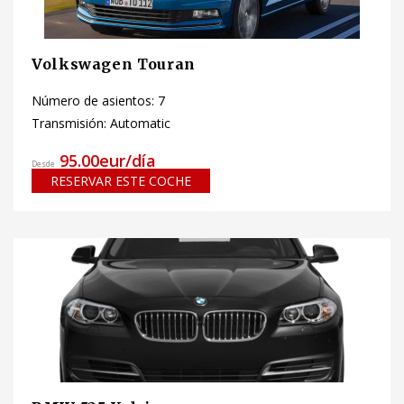
Volkswagen Touran
Número de asientos: 7
Transmisión: Automatic
95.00eur/día
Desde
RESERVAR ESTE COCHE