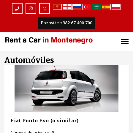
Pozovite +382 67 400 700
Automóviles
Fiat Punto Evo (o similar)
Número de asientos: 5