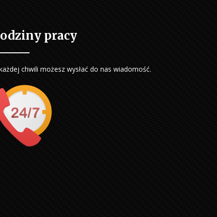
odziny pracy
każdej chwili możesz wysłać do nas wiadomość.