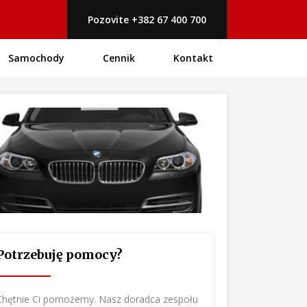
Pozovite +382 67 400 700
Samochody
Cennik
Kontakt
Potrzebuję pomocy?
Chętnie Ci pomożemy. Nasz doradca zespołu