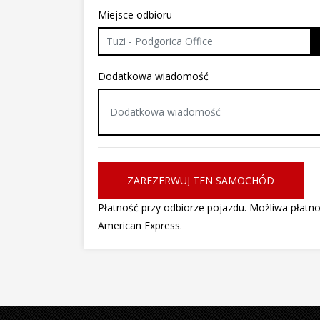
Miejsce odbioru
Tuzi - Podgorica Office
Dodatkowa wiadomość
ZAREZERWUJ TEN SAMOCHÓD
Płatność przy odbiorze pojazdu. Możliwa płatn
American Express.