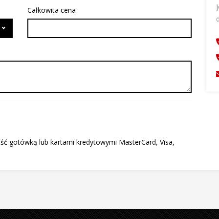
Całkowita cena
ość gotówką lub kartami kredytowymi MasterCard, Visa,