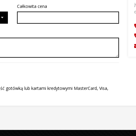
Całkowita cena
ość gotówką lub kartami kredytowymi MasterCard, Visa,