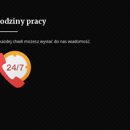
odziny pracy
każdej chwili możesz wysłać do nas wiadomość.