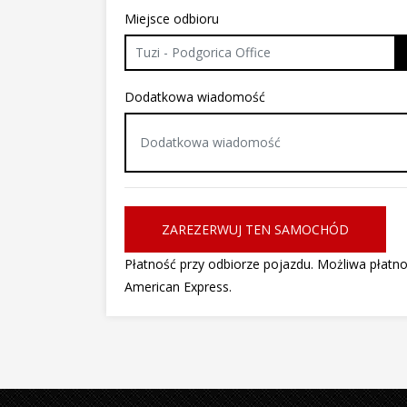
Miejsce odbioru
Tuzi - Podgorica Office
Dodatkowa wiadomość
ZAREZERWUJ TEN SAMOCHÓD
Płatność przy odbiorze pojazdu. Możliwa płatn
American Express.