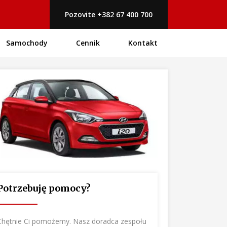
Pozovite +382 67 400 700
Samochody
Cennik
Kontakt
Potrzebuję pomocy?
Chętnie Ci pomożemy. Nasz doradca zespołu