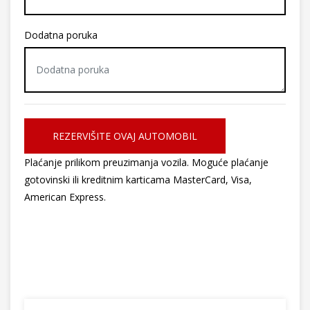
Dodatna poruka
REZERVIŠITE OVAJ AUTOMOBIL
Plaćanje prilikom preuzimanja vozila. Moguće plaćanje
gotovinski ili kreditnim karticama MasterCard, Visa,
American Express.