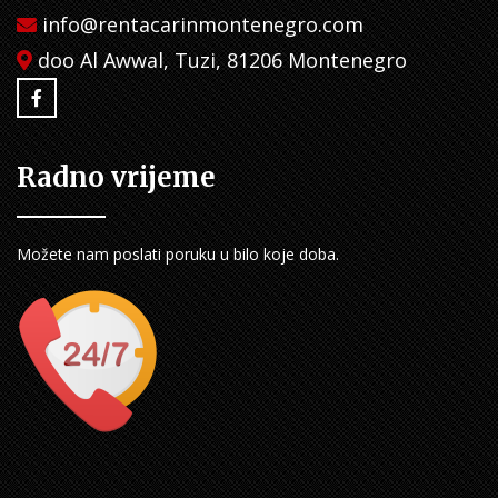
info@rentacarinmontenegro.com
doo Al Awwal, Tuzi, 81206 Montenegro
Radno vrijeme
Možete nam poslati poruku u bilo koje doba.