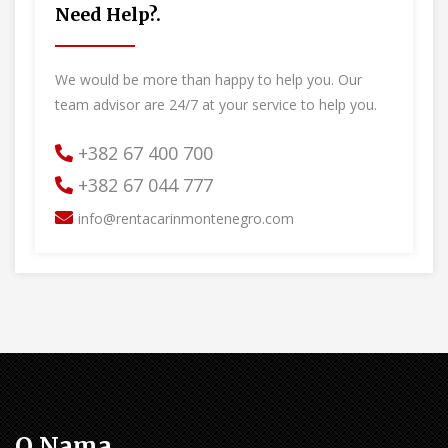
Need Help?.
We would be more than happy to help you. Our
team advisor are 24/7 at your service to help you.
+382 67 400 700
+382 67 044 777
info@rentacarinmontenegro.com
O Nama