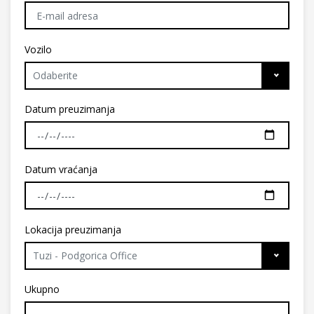
Vozilo
Odaberite
Datum preuzimanja
Datum vraćanja
Lokacija preuzimanja
Tuzi - Podgorica Office
Ukupno