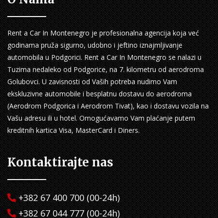
Rent a Car In Montenegro je profesionalna agencija koja već
godinama pruža sigurno, udobno i jeftino iznajmljivanje
automobila u Podgorici. Rent a Car In Montenegro se nalazi u
Tuzima nedaleko od Podgorice, na 7. kilometru od aerodroma
Golubovci. U zavisnosti od Vaših potreba nudimo Vam
ekskluzivne automobile i besplatnu dostavu do aerodroma
(Aerodrom Podgorica i Aerodrom Tivat), kao i dostavu vozila na
Vašu adresu ili u hotel. Omogućavamo Vam plaćanje putem
kreditnih kartica Visa, MasterCard i Diners.
Kontaktirajte nas
+382 67 400 700 (00-24h)
+382 67 044 777 (00-24h)