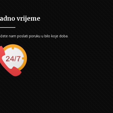
adno vrijeme
žete nam poslati poruku u bilo koje doba.