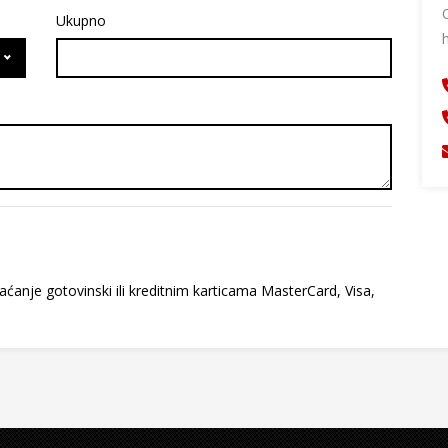
Ukupno
ćanje gotovinski ili kreditnim karticama MasterCard, Visa,