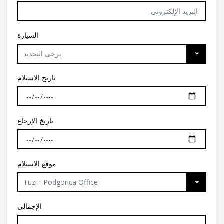
السيارة
يرجى التحديد
تاريخ الاستلام
تاريخ الإرجاع
موقع الاستلام
Tuzi - Podgorica Office
الإجمالي