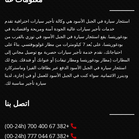
استئجار سيارة في الجبل الأسود هي وكالة تأجير سيارات احترافية تقدم
خدمات تأجير سيارات عالية الجودة آمنة ومريحة واقتصادية في
بودغوريتسا. يقع استئجار سيارة في الجبل الأسود في توزي بالقرب من
بودغوريتسا، على بُعد 7 كيلومترات من مطار غولوبوفتسي. بناءً على
احتياجاتك، نقدم خدمة تأجير سيارات حصرية مع توصيل مجاني إلى
المطارات (مطار بودغوريتسا ومطار تيفات) أو عنوانك أو فندقك. يتيح لك
استئجار سيارة في الجبل الأسود الدفع عبر بطاقات الفيزا وماستركارد
ودينرز الائتمانية. سواء كنت في الجبل الأسود للعمل أو في إجازة، لدينا
سيارة تأجير مناسبة لك.
اتصل بنا
+382 67 400 700 (00-24h)
+382 67 044 777 (00-24h)