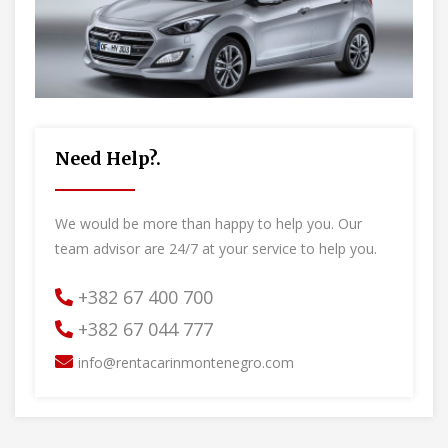
Need Help?.
We would be more than happy to help you. Our
team advisor are 24/7 at your service to help you.
+382 67 400 700
+382 67 044 777
info@rentacarinmontenegro.com