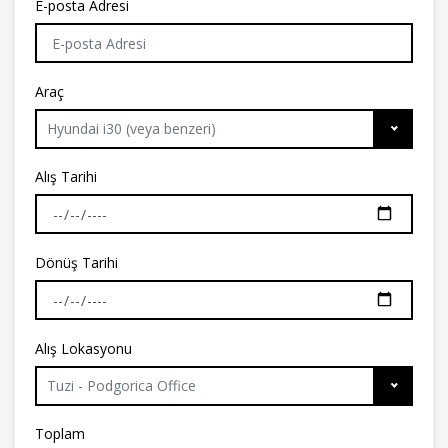
E-posta Adresi
Araç
Hyundai i30 (veya benzeri)
Alış Tarihi
Dönüş Tarihi
Alış Lokasyonu
Tuzi - Podgorica Office
Toplam